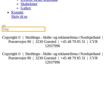
Skabeloner
Galleri
Kontakt
Skriv til os
Copyright © | Skrifttegn - Skilte- og reklamefirma i Nordsjælland |
Præstevejen 90 | 3230 Græsted | +45 48 79 85 31 | CVR
12037996
Copyright © | Skrifttegn - Skilte- og reklamefirma i Nordsjælland |
Præstevejen 90 | 3230 Græsted | +45 48 79 85 31 | CVR
12037996